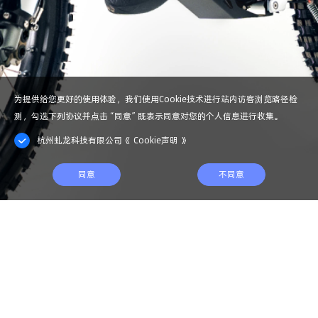
为提供给您更好的使用体验，我们使用Cookie技术进行站内访客浏览路径检
测，勾选下列协议并点击“同意”既表示同意对您的个人信息进行收集。
杭州虬龙科技有限公司
《
Cookie声明
》
同意
不同意